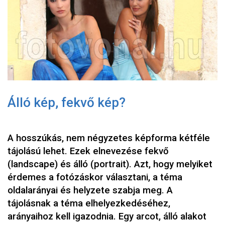
Álló kép, fekvő kép?
A hosszúkás, nem négyzetes képforma kétféle
tájolású lehet. Ezek elnevezése fekvő
(landscape) és álló (portrait). Azt, hogy melyiket
érdemes a fotózáskor választani, a téma
oldalarányai és helyzete szabja meg.
A
tájolásnak a téma elhelyezkedéséhez,
arányaihoz kell igazodnia. Egy arcot, álló alakot