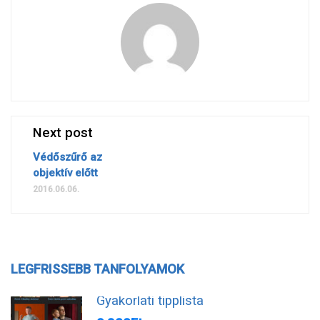
Next post
Védőszűrő az
objektív előtt
2016.06.06.
LEGFRISSEBB TANFOLYAMOK
Gyakorlati tipplista