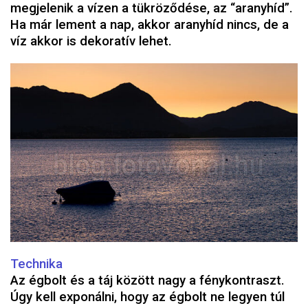
megjelenik a vízen a tükröződése, az “aranyhíd”.
Ha már lement a nap, akkor aranyhíd nincs, de a
víz akkor is dekoratív lehet.
Technika
Az égbolt és a táj között nagy a fénykontraszt.
Úgy kell exponálni, hogy az égbolt ne legyen túl