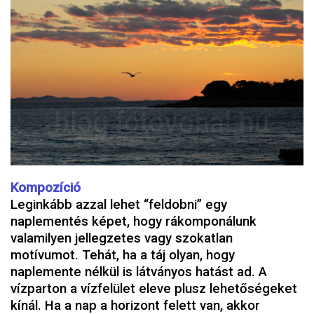
Kompozíció
Leginkább azzal lehet “feldobni” egy
naplementés képet, hogy rákomponálunk
valamilyen jellegzetes vagy szokatlan
motívumot. Tehát, ha a táj olyan, hogy
naplemente nélkül is látványos hatást ad. A
vízparton a vízfelület eleve plusz lehetőségeket
kínál. Ha a nap a horizont felett van, akkor