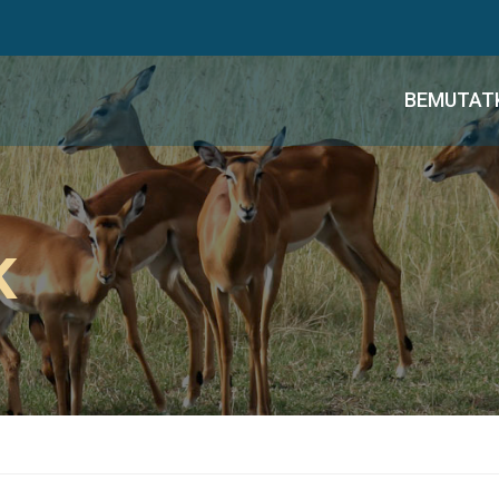
BEMUTAT
K