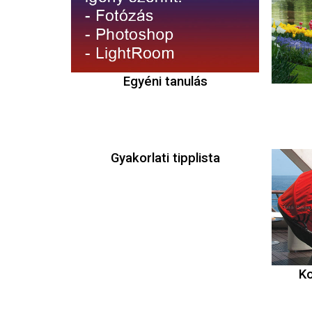
Egyéni tanulás
Gyakorlati tipplista
K