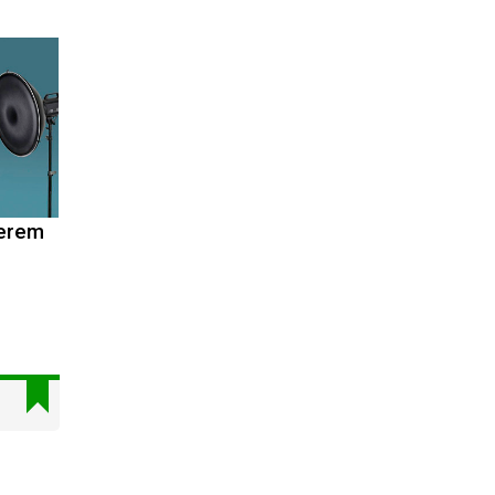
terem